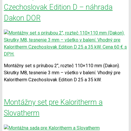
Czechoslovak Edition D – náhrada
Dakon DOR
Montážny set s prírubou 2″, rozteč 110×110 mm (Dakon).
Skrutky M8, tesnenie 3 mm – všetko v balení. Vhodný pre
Kaloritherm Czechoslovak Edition D 25 a 35 kW.
Montážny set pre Kaloritherm a
Slovatherm