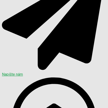
Napíšte nám