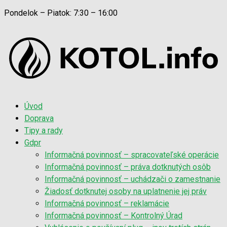
Pondelok – Piatok: 7:30 – 16:00
Úvod
Doprava
Tipy a rady
Gdpr
Informačná povinnosť – spracovateľské operácie
Informačná povinnosť – práva dotknutých osôb
Informačná povinnosť – uchádzači o zamestnanie
Žiadosť dotknutej osoby na uplatnenie jej práv
Informačná povinnosť – reklamácie
Informačná povinnosť – Kontrolný Úrad