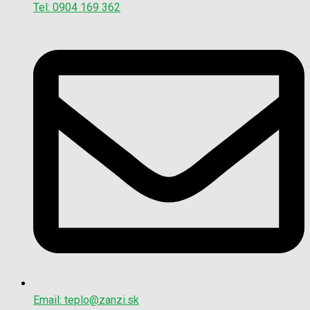
Tel: 0904 169 362
Email: teplo@zanzi.sk