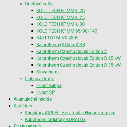
Oceľové kotly
KOLO TECH KTMM-L 20
KOLO TECH KTMM-L 25
KOLO TECH KTMM-L 30
KOLO TECH KTMM 65/90/140
KAZI TOTYA VR 28 B
Kaloritherm (KTherm) SB
Kaloritherm Czechoslovak Edition V
Kaloritherm Czechoslovak Edition D 25 kW
Kaloritherm Czechoslovak Edition D 35 kW
Slovatherm
Liatinové kotly
Hunor Kappa
Hunor SP
Akumulačné nádrže
Radiátory
Radiátory AIRFEL, HeizTech a Hunor Premium
Kúpeľňové radiátory KORALUX
Príslušenstvo