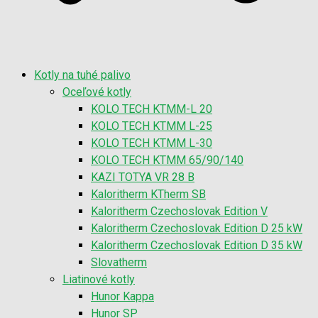
Kotly na tuhé palivo
Oceľové kotly
KOLO TECH KTMM-L 20
KOLO TECH KTMM L-25
KOLO TECH KTMM L-30
KOLO TECH KTMM 65/90/140
KAZI TOTYA VR 28 B
Kaloritherm KTherm SB
Kaloritherm Czechoslovak Edition V
Kaloritherm Czechoslovak Edition D 25 kW
Kaloritherm Czechoslovak Edition D 35 kW
Slovatherm
Liatinové kotly
Hunor Kappa
Hunor SP