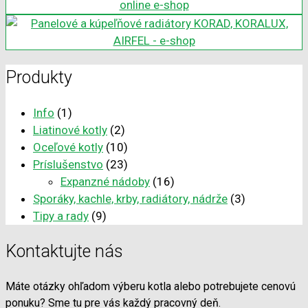
Produkty
Info
(1)
Liatinové kotly
(2)
Oceľové kotly
(10)
Príslušenstvo
(23)
Expanzné nádoby
(16)
Sporáky, kachle, krby, radiátory, nádrže
(3)
Tipy a rady
(9)
Kontaktujte nás
Máte otázky ohľadom výberu kotla alebo potrebujete cenovú
ponuku? Sme tu pre vás každý pracovný deň.