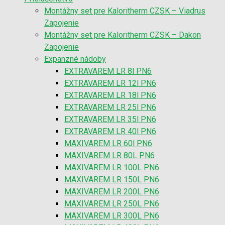
Montážny set pre Kaloritherm CZSK – Viadrus
Zapojenie
Montážny set pre Kaloritherm CZSK – Dakon
Zapojenie
Expanzné nádoby
EXTRAVAREM LR 8l PN6
EXTRAVAREM LR 12l PN6
EXTRAVAREM LR 18l PN6
EXTRAVAREM LR 25l PN6
EXTRAVAREM LR 35l PN6
EXTRAVAREM LR 40l PN6
MAXIVAREM LR 60l PN6
MAXIVAREM LR 80L PN6
MAXIVAREM LR 100L PN6
MAXIVAREM LR 150L PN6
MAXIVAREM LR 200L PN6
MAXIVAREM LR 250L PN6
MAXIVAREM LR 300L PN6