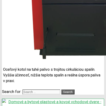
Oceľový kotol na tuhé palivo s trojitou cirkuláciou spalín.
Vyššia účinnosť, nižšia teplota spalín a reálna úspora paliva
v praxi.
Search for: