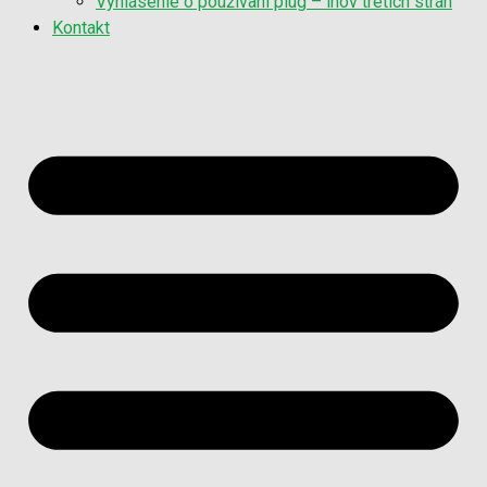
Vyhlásenie o používaní plug – inov tretích strán
Kontakt