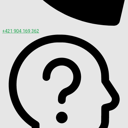
+421 904 169 362