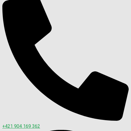
+421 904 169 362