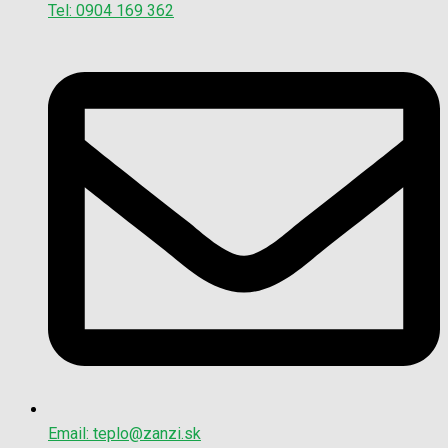
Tel: 0904 169 362
Email: teplo@zanzi.sk