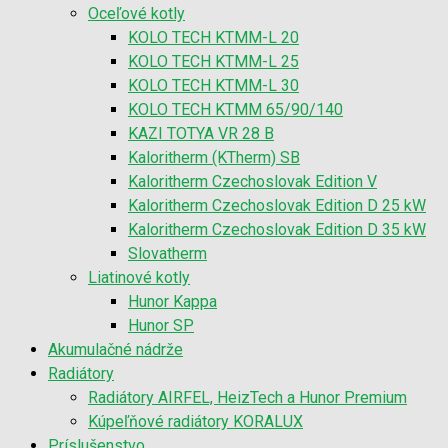
Oceľové kotly
KOLO TECH KTMM-L 20
KOLO TECH KTMM-L 25
KOLO TECH KTMM-L 30
KOLO TECH KTMM 65/90/140
KAZI TOTYA VR 28 B
Kaloritherm (KTherm) SB
Kaloritherm Czechoslovak Edition V
Kaloritherm Czechoslovak Edition D 25 kW
Kaloritherm Czechoslovak Edition D 35 kW
Slovatherm
Liatinové kotly
Hunor Kappa
Hunor SP
Akumulačné nádrže
Radiátory
Radiátory AIRFEL, HeizTech a Hunor Premium
Kúpeľňové radiátory KORALUX
Príslušenstvo