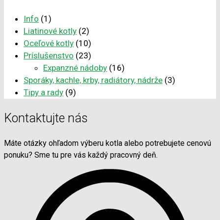
Info
(1)
Liatinové kotly
(2)
Oceľové kotly
(10)
Príslušenstvo
(23)
Expanzné nádoby
(16)
Sporáky, kachle, krby, radiátory, nádrže
(3)
Tipy a rady
(9)
Kontaktujte nás
Máte otázky ohľadom výberu kotla alebo potrebujete cenovú
ponuku? Sme tu pre vás každý pracovný deň.