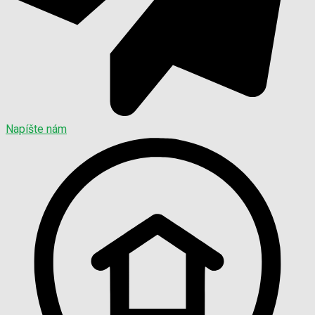
Napíšte nám