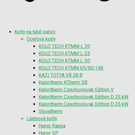
Kotly na tuhé palivo
Oceľové kotly
KOLO TECH KTMM-L 20
KOLO TECH KTMM L-25
KOLO TECH KTMM L-30
KOLO TECH KTMM 65/90/140
KAZI TOTYA VR 28 B
Kaloritherm KTherm SB
Kaloritherm Czechoslovak Edition V
Kaloritherm Czechoslovak Edition D 25 kW
Kaloritherm Czechoslovak Edition D 35 kW
Slovatherm
Liatinové kotly
Hunor Kappa
Hunor SP