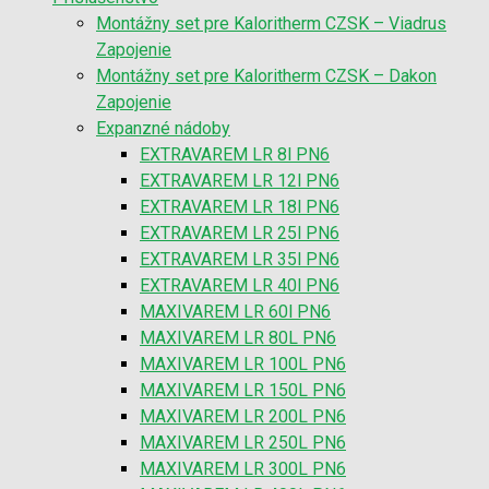
Montážny set pre Kaloritherm CZSK – Viadrus
Zapojenie
Montážny set pre Kaloritherm CZSK – Dakon
Zapojenie
Expanzné nádoby
EXTRAVAREM LR 8l PN6
EXTRAVAREM LR 12l PN6
EXTRAVAREM LR 18l PN6
EXTRAVAREM LR 25l PN6
EXTRAVAREM LR 35l PN6
EXTRAVAREM LR 40l PN6
MAXIVAREM LR 60l PN6
MAXIVAREM LR 80L PN6
MAXIVAREM LR 100L PN6
MAXIVAREM LR 150L PN6
MAXIVAREM LR 200L PN6
MAXIVAREM LR 250L PN6
MAXIVAREM LR 300L PN6