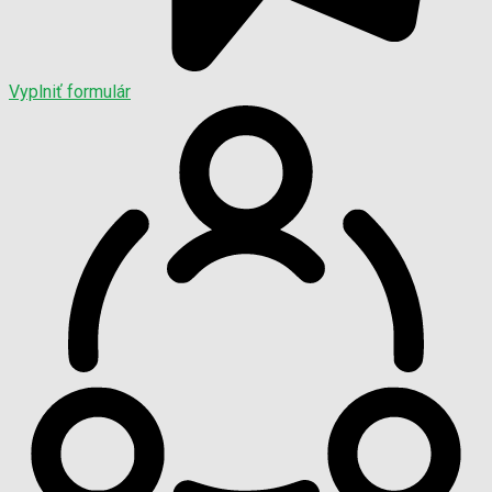
Vyplniť formulár