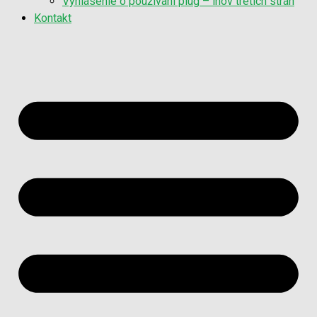
Vyhlásenie o používaní plug – inov tretích strán
Kontakt