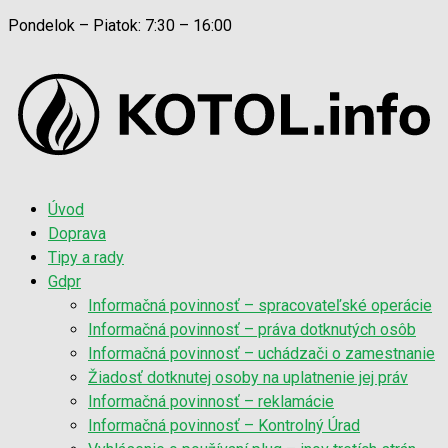
Pondelok – Piatok: 7:30 – 16:00
Úvod
Doprava
Tipy a rady
Gdpr
Informačná povinnosť – spracovateľské operácie
Informačná povinnosť – práva dotknutých osôb
Informačná povinnosť – uchádzači o zamestnanie
Žiadosť dotknutej osoby na uplatnenie jej práv
Informačná povinnosť – reklamácie
Informačná povinnosť – Kontrolný Úrad