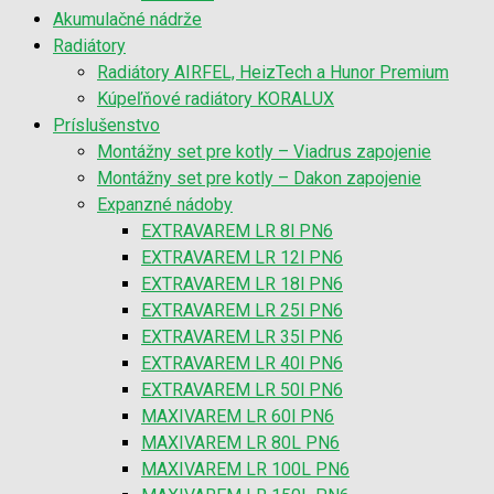
Akumulačné nádrže
Radiátory
Radiátory AIRFEL, HeizTech a Hunor Premium
Kúpeľňové radiátory KORALUX
Príslušenstvo
Montážny set pre kotly – Viadrus zapojenie
Montážny set pre kotly – Dakon zapojenie
Expanzné nádoby
EXTRAVAREM LR 8l PN6
EXTRAVAREM LR 12l PN6
EXTRAVAREM LR 18l PN6
EXTRAVAREM LR 25l PN6
EXTRAVAREM LR 35l PN6
EXTRAVAREM LR 40l PN6
EXTRAVAREM LR 50l PN6
MAXIVAREM LR 60l PN6
MAXIVAREM LR 80L PN6
MAXIVAREM LR 100L PN6