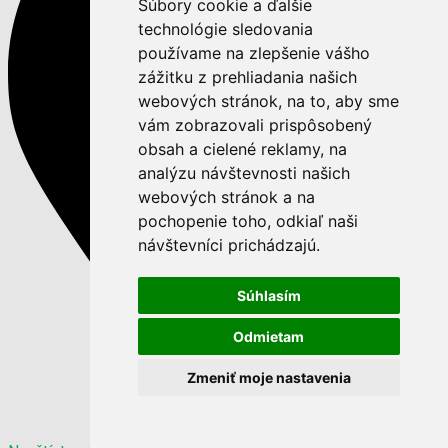
Súbory cookie a ďalšie
technológie sledovania
používame na zlepšenie vášho
zážitku z prehliadania našich
webových stránok, na to, aby sme
vám zobrazovali prispôsobený
obsah a cielené reklamy, na
analýzu návštevnosti našich
webových stránok a na
pochopenie toho, odkiaľ naši
návštevníci prichádzajú.
Súhlasím
Odmietam
Zmeniť moje nastavenia