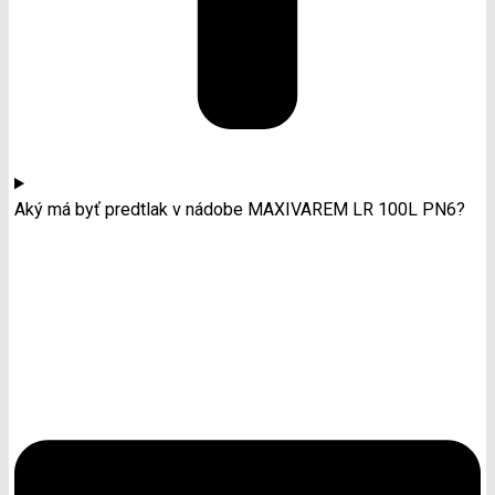
Aký má byť predtlak v nádobe MAXIVAREM LR 100L PN6?