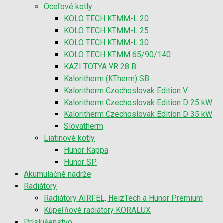
Oceľové kotly
KOLO TECH KTMM-L 20
KOLO TECH KTMM-L 25
KOLO TECH KTMM-L 30
KOLO TECH KTMM 65/90/140
KAZI TOTYA VR 28 B
Kaloritherm (KTherm) SB
Kaloritherm Czechoslovak Edition V
Kaloritherm Czechoslovak Edition D 25 kW
Kaloritherm Czechoslovak Edition D 35 kW
Slovatherm
Liatinové kotly
Hunor Kappa
Hunor SP
Akumulačné nádrže
Radiátory
Radiátory AIRFEL, HeizTech a Hunor Premium
Kúpeľňové radiátory KORALUX
Príslušenstvo