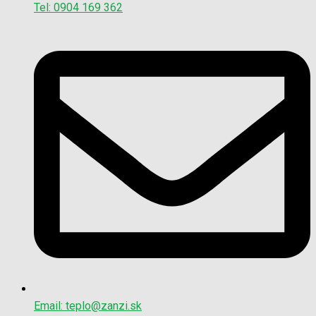
Tel: 0904 169 362
Email: teplo@zanzi.sk