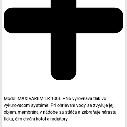
Model MAXIVAREM LR 100L PN6 vyrovnáva tlak vo
vykurovacom systéme. Pri ohrievaní vody sa zvyšuje jej
objem, membrána v nádobe sa stláča a zabraňuje nárastu
tlaku, čím chráni kotol a radiátory.