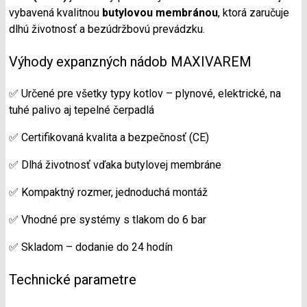
vybavená kvalitnou
butylovou membránou
, ktorá zaručuje
dlhú životnosť a bezúdržbovú prevádzku.
Výhody expanzných nádob MAXIVAREM
✅ Určené pre všetky typy kotlov – plynové, elektrické, na
tuhé palivo aj tepelné čerpadlá
✅ Certifikovaná kvalita a bezpečnosť (CE)
✅ Dlhá životnosť vďaka butylovej membráne
✅ Kompaktný rozmer, jednoduchá montáž
✅ Vhodné pre systémy s tlakom do 6 bar
✅ Skladom – dodanie do 24 hodín
Technické parametre