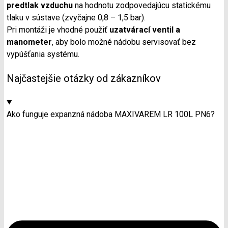
predtlak vzduchu
na hodnotu zodpovedajúcu statickému
tlaku v sústave (zvyčajne 0,8 – 1,5 bar).
Pri montáži je vhodné použiť
uzatvárací ventil a
manometer
, aby bolo možné nádobu servisovať bez
vypúšťania systému.
Najčastejšie otázky od zákazníkov
Ako funguje expanzná nádoba MAXIVAREM LR 100L PN6?