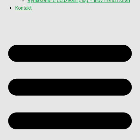
Vyhlásenie o používaní plug – inov tretích strán
Kontakt