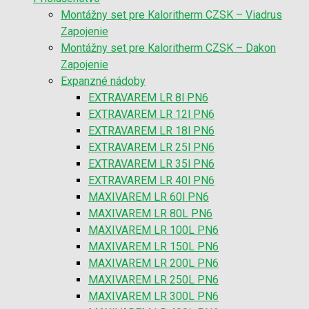
Montážny set pre Kaloritherm CZSK – Viadrus
Zapojenie
Montážny set pre Kaloritherm CZSK – Dakon
Zapojenie
Expanzné nádoby
EXTRAVAREM LR 8l PN6
EXTRAVAREM LR 12l PN6
EXTRAVAREM LR 18l PN6
EXTRAVAREM LR 25l PN6
EXTRAVAREM LR 35l PN6
EXTRAVAREM LR 40l PN6
MAXIVAREM LR 60l PN6
MAXIVAREM LR 80L PN6
MAXIVAREM LR 100L PN6
MAXIVAREM LR 150L PN6
MAXIVAREM LR 200L PN6
MAXIVAREM LR 250L PN6
MAXIVAREM LR 300L PN6