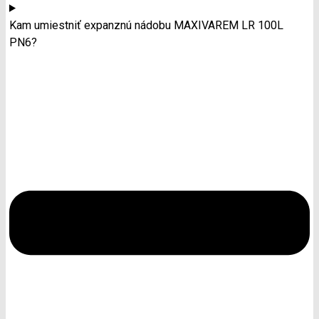
Kam umiestniť expanznú nádobu MAXIVAREM LR 100L
PN6?