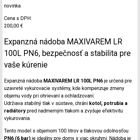
novinka
Cena s DPH:
200,00 €
Expanzná nádoba MAXIVAREM LR
100L PN6, bezpečnosť a stabilita pre
vaše kúrenie
Expanzná nádoba
MAXIVAREM LR 100L PN6
je určená pre
uzavreté vykurovacie systémy, kde kompenzuje zmeny
objemu vody pri ohrievaní a ochladzovaní.
Udržiava stabilný tlak v sústave, chráni
kotol, potrubia a
radiátory
pred nadmerným tlakom a zvyšuje efektivitu
vykurovania.
Tento model s objemom 100 litrov a tlakovou odolnosťou
PN6 (6 bar)
je ideálny pre domy s viac okruhmi. Nádoba je