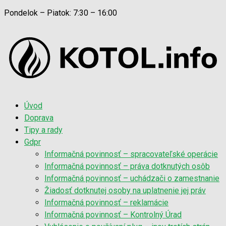
Pondelok – Piatok: 7:30 – 16:00
Úvod
Doprava
Tipy a rady
Gdpr
Informačná povinnosť – spracovateľské operácie
Informačná povinnosť – práva dotknutých osôb
Informačná povinnosť – uchádzači o zamestnanie
Žiadosť dotknutej osoby na uplatnenie jej práv
Informačná povinnosť – reklamácie
Informačná povinnosť – Kontrolný Úrad