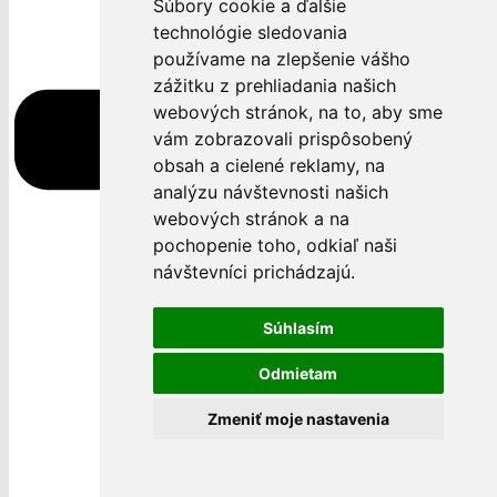
Súbory cookie a ďalšie
technológie sledovania
používame na zlepšenie vášho
zážitku z prehliadania našich
webových stránok, na to, aby sme
vám zobrazovali prispôsobený
obsah a cielené reklamy, na
analýzu návštevnosti našich
webových stránok a na
pochopenie toho, odkiaľ naši
návštevníci prichádzajú.
Súhlasím
Odmietam
Zmeniť moje nastavenia