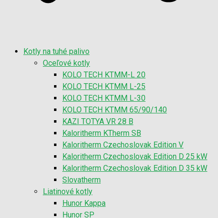
Kotly na tuhé palivo
Oceľové kotly
KOLO TECH KTMM-L 20
KOLO TECH KTMM L-25
KOLO TECH KTMM L-30
KOLO TECH KTMM 65/90/140
KAZI TOTYA VR 28 B
Kaloritherm KTherm SB
Kaloritherm Czechoslovak Edition V
Kaloritherm Czechoslovak Edition D 25 kW
Kaloritherm Czechoslovak Edition D 35 kW
Slovatherm
Liatinové kotly
Hunor Kappa
Hunor SP