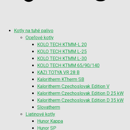
Kotly na tuhé palivo
Oceľové kotly
KOLO TECH KTMM-L 20
KOLO TECH KTMM L-25
KOLO TECH KTMM L-30
KOLO TECH KTMM 65/90/140
KAZI TOTYA VR 28 B
Kaloritherm KTherm SB
Kaloritherm Czechoslovak Edition V
Kaloritherm Czechoslovak Edition D 25 kW
Kaloritherm Czechoslovak Edition D 35 kW
Slovatherm
Liatinové kotly
Hunor Kappa
Hunor SP