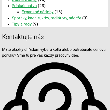
Príslušenstvo
(23)
Expanzné nádoby
(16)
Sporáky, kachle, krby, radiátory, nádrže
(3)
Tipy a rady
(9)
Kontaktujte nás
Máte otázky ohľadom výberu kotla alebo potrebujete cenovú
ponuku? Sme tu pre vás každý pracovný deň.