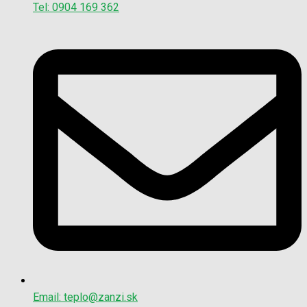
Tel: 0904 169 362
Email: teplo@zanzi.sk