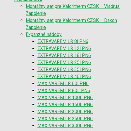
Montážny set pre Kaloritherm CZSK – Viadrus
Zapojenie
Montážny set pre Kaloritherm CZSK – Dakon
Zapojenie
Expanzné nádoby
EXTRAVAREM LR 8l PN6
EXTRAVAREM LR 12l PN6
EXTRAVAREM LR 18l PN6
EXTRAVAREM LR 25l PN6
EXTRAVAREM LR 35l PN6
EXTRAVAREM LR 40l PN6
MAXIVAREM LR 60l PN6
MAXIVAREM LR 80L PN6
MAXIVAREM LR 100L PN6
MAXIVAREM LR 150L PN6
MAXIVAREM LR 200L PN6
MAXIVAREM LR 250L PN6
MAXIVAREM LR 300L PN6