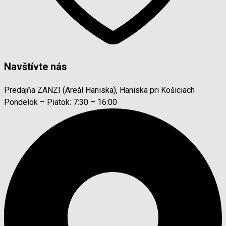
Navštívte nás
Predajňa ZANZI (Areál Haniska), Haniska pri Košiciach
Pondelok – Piatok: 7:30 – 16:00