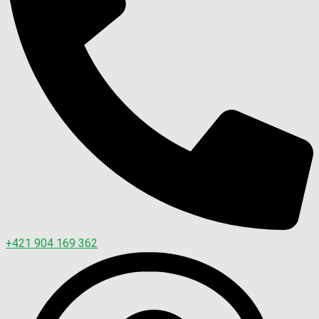
+421 904 169 362