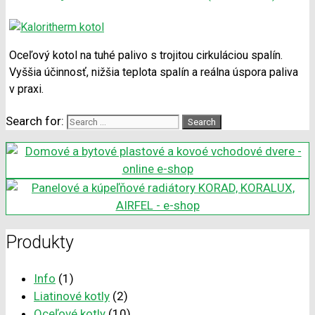
Oceľový kotol na tuhé palivo s trojitou cirkuláciou spalín.
Vyššia účinnosť, nižšia teplota spalín a reálna úspora paliva
v praxi.
Search for:
Produkty
Info
(1)
Liatinové kotly
(2)
Oceľové kotly
(10)