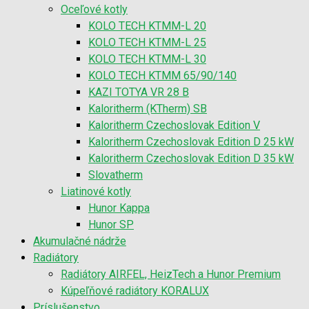
Oceľové kotly
KOLO TECH KTMM-L 20
KOLO TECH KTMM-L 25
KOLO TECH KTMM-L 30
KOLO TECH KTMM 65/90/140
KAZI TOTYA VR 28 B
Kaloritherm (KTherm) SB
Kaloritherm Czechoslovak Edition V
Kaloritherm Czechoslovak Edition D 25 kW
Kaloritherm Czechoslovak Edition D 35 kW
Slovatherm
Liatinové kotly
Hunor Kappa
Hunor SP
Akumulačné nádrže
Radiátory
Radiátory AIRFEL, HeizTech a Hunor Premium
Kúpeľňové radiátory KORALUX
Príslušenstvo