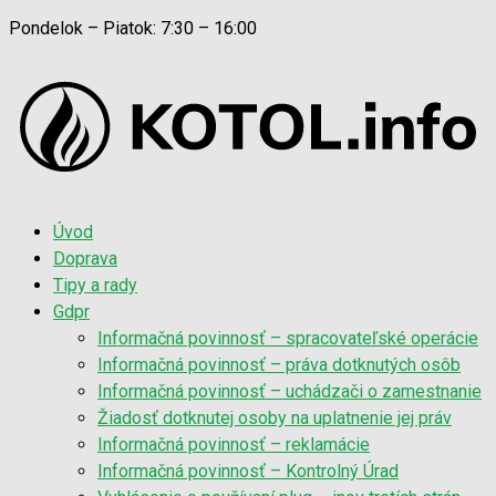
Pondelok – Piatok: 7:30 – 16:00
Úvod
Doprava
Tipy a rady
Gdpr
Informačná povinnosť – spracovateľské operácie
Informačná povinnosť – práva dotknutých osôb
Informačná povinnosť – uchádzači o zamestnanie
Žiadosť dotknutej osoby na uplatnenie jej práv
Informačná povinnosť – reklamácie
Informačná povinnosť – Kontrolný Úrad