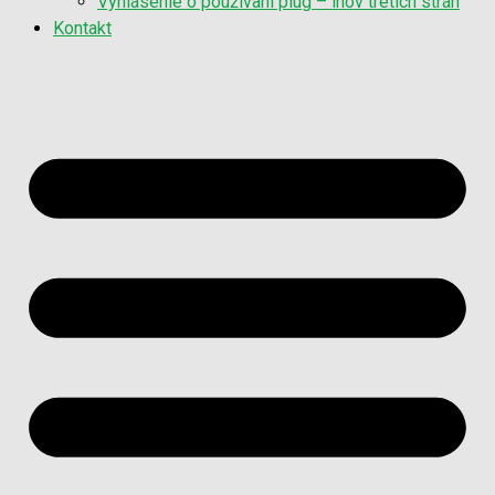
Vyhlásenie o používaní plug – inov tretích strán
Kontakt