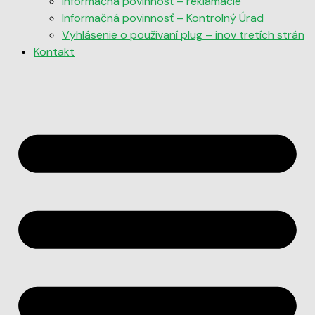
Informačná povinnosť – reklamácie
Informačná povinnosť – Kontrolný Úrad
Vyhlásenie o používaní plug – inov tretích strán
Kontakt