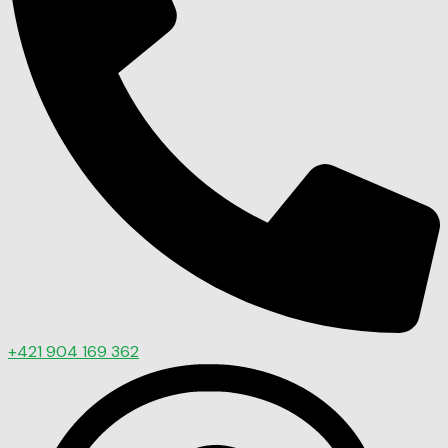
+421 904 169 362