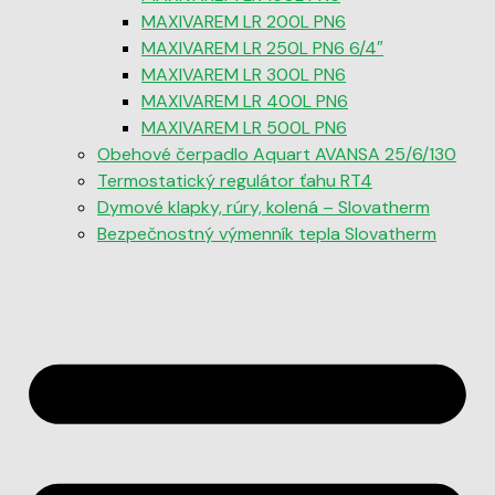
MAXIVAREM LR 200L PN6
MAXIVAREM LR 250L PN6 6/4″
MAXIVAREM LR 300L PN6
MAXIVAREM LR 400L PN6
MAXIVAREM LR 500L PN6
Obehové čerpadlo Aquart AVANSA 25/6/130
Termostatický regulátor ťahu RT4
Dymové klapky, rúry, kolená – Slovatherm
Bezpečnostný výmenník tepla Slovatherm