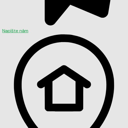
Napíšte nám