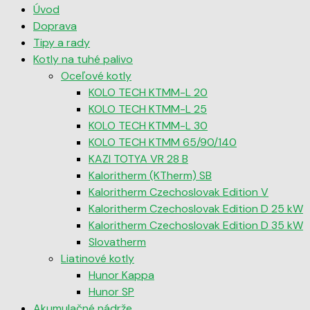
Úvod
Doprava
Tipy a rady
Kotly na tuhé palivo
Oceľové kotly
KOLO TECH KTMM-L 20
KOLO TECH KTMM-L 25
KOLO TECH KTMM-L 30
KOLO TECH KTMM 65/90/140
KAZI TOTYA VR 28 B
Kaloritherm (KTherm) SB
Kaloritherm Czechoslovak Edition V
Kaloritherm Czechoslovak Edition D 25 kW
Kaloritherm Czechoslovak Edition D 35 kW
Slovatherm
Liatinové kotly
Hunor Kappa
Hunor SP
Akumulačné nádrže