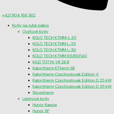
+421 904 169 362
Kotly na tuhé palivo
Oceľové kotly
KOLO TECH KTMM-L 20
KOLO TECH KTMM L-25
KOLO TECH KTMM L-30
KOLO TECH KTMM 65/90/140
KAZI TOTYA VR 28 B
Kaloritherm KTherm SB
Kaloritherm Czechoslovak Edition V
Kaloritherm Czechoslovak Edition D 25 kW
Kaloritherm Czechoslovak Edition D 35 kW
Slovatherm
Liatinové kotly
Hunor Kappa
Hunor SP