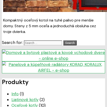
Kompaktný oceľový kotol na tuhé palivo pre menšie
domy. Steny z 5 mm oceľa a jednoduchá obsluha cez
troje dvierka.
Search for:
Produkty
Info
(1)
Liatinové kotly
(2)
Oceľové kotly
(10)