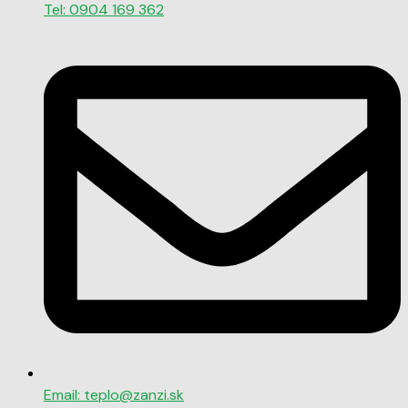
Tel: 0904 169 362
Email: teplo@zanzi.sk