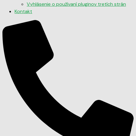
Vyhlásenie o používaní pluginov tretích strán
Kontakt