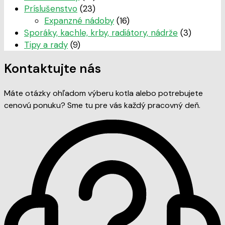
Príslušenstvo
(23)
Expanzné nádoby
(16)
Sporáky, kachle, krby, radiátory, nádrže
(3)
Tipy a rady
(9)
Kontaktujte nás
Máte otázky ohľadom výberu kotla alebo potrebujete
cenovú ponuku? Sme tu pre vás každý pracovný deň.