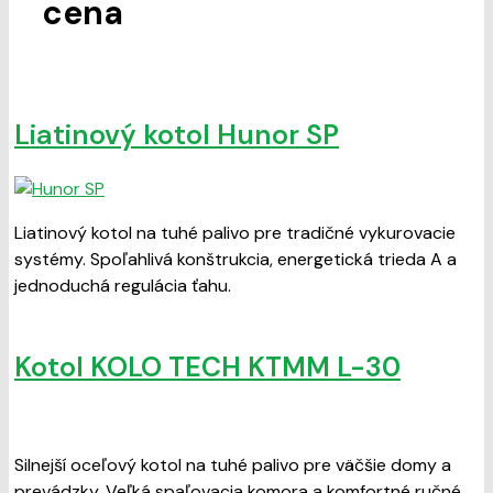
cena
Liatinový kotol Hunor SP
Liatinový kotol na tuhé palivo pre tradičné vykurovacie
systémy. Spoľahlivá konštrukcia, energetická trieda A a
jednoduchá regulácia ťahu.
Kotol KOLO TECH KTMM L-30
Silnejší oceľový kotol na tuhé palivo pre väčšie domy a
prevádzky. Veľká spaľovacia komora a komfortné ručné