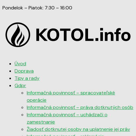
Pondelok – Piatok: 7:30 – 16:00
Úvod
Doprava
Tipy a rady
Gdpr
Informačná povinnosť – spracovateľské
operácie
Informačná povinnosť – práva dotknutých osôb
Informačná povinnosť – uchádzači o
zamestnanie
Žiadosť dotknutej osoby na uplatnenie jej práv