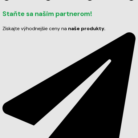
Staňte sa našim partnerom!
Získajte výhodnejšie ceny na
naše produkty.