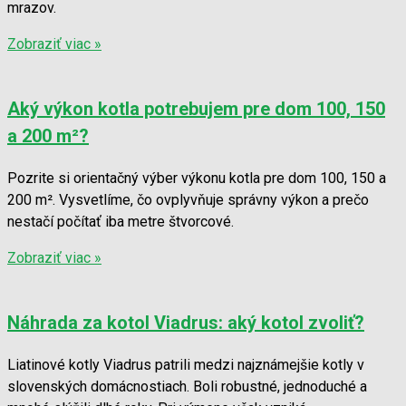
mrazov.
Zobraziť viac »
Aký výkon kotla potrebujem pre dom 100, 150
a 200 m²?
Pozrite si orientačný výber výkonu kotla pre dom 100, 150 a
200 m². Vysvetlíme, čo ovplyvňuje správny výkon a prečo
nestačí počítať iba metre štvorcové.
Zobraziť viac »
Náhrada za kotol Viadrus: aký kotol zvoliť?
Liatinové kotly Viadrus patrili medzi najznámejšie kotly v
slovenských domácnostiach. Boli robustné, jednoduché a