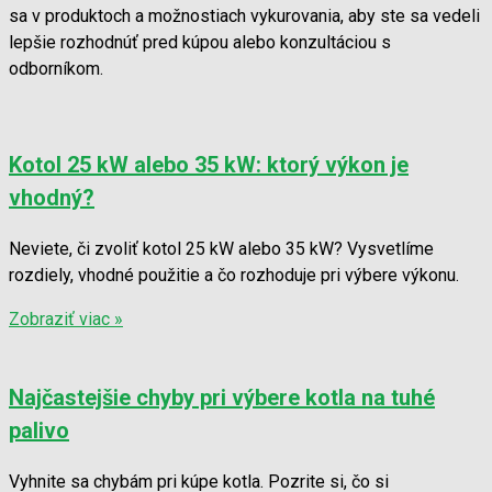
sa v produktoch a možnostiach vykurovania, aby ste sa vedeli
lepšie rozhodnúť pred kúpou alebo konzultáciou s
odborníkom.
Kotol 25 kW alebo 35 kW: ktorý výkon je
vhodný?
Neviete, či zvoliť kotol 25 kW alebo 35 kW? Vysvetlíme
rozdiely, vhodné použitie a čo rozhoduje pri výbere výkonu.
Zobraziť viac »
Najčastejšie chyby pri výbere kotla na tuhé
palivo
Vyhnite sa chybám pri kúpe kotla. Pozrite si, čo si