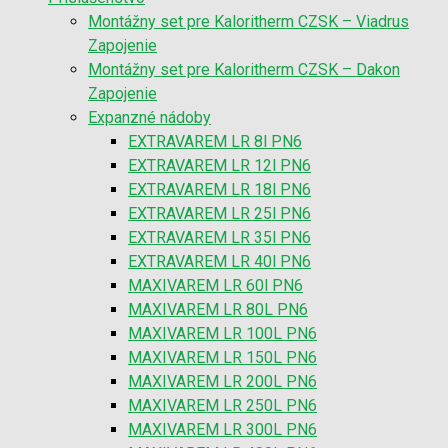
Montážny set pre Kaloritherm CZSK – Viadrus
Zapojenie
Montážny set pre Kaloritherm CZSK – Dakon
Zapojenie
Expanzné nádoby
EXTRAVAREM LR 8l PN6
EXTRAVAREM LR 12l PN6
EXTRAVAREM LR 18l PN6
EXTRAVAREM LR 25l PN6
EXTRAVAREM LR 35l PN6
EXTRAVAREM LR 40l PN6
MAXIVAREM LR 60l PN6
MAXIVAREM LR 80L PN6
MAXIVAREM LR 100L PN6
MAXIVAREM LR 150L PN6
MAXIVAREM LR 200L PN6
MAXIVAREM LR 250L PN6
MAXIVAREM LR 300L PN6