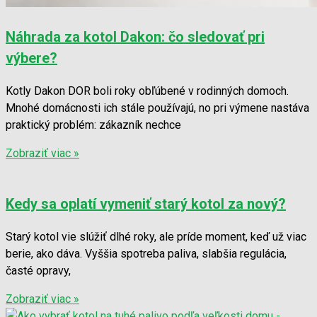
Náhrada za kotol Dakon: čo sledovať pri
výbere?
Kotly Dakon DOR boli roky obľúbené v rodinných domoch.
Mnohé domácnosti ich stále používajú, no pri výmene nastáva
praktický problém: zákazník nechce
Zobraziť viac »
Kedy sa oplatí vymeniť starý kotol za nový?
Starý kotol vie slúžiť dlhé roky, ale príde moment, keď už viac
berie, ako dáva. Vyššia spotreba paliva, slabšia regulácia,
časté opravy,
Zobraziť viac »