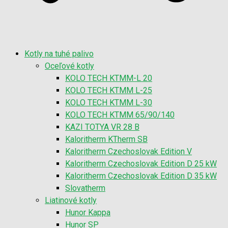
Kotly na tuhé palivo
Oceľové kotly
KOLO TECH KTMM-L 20
KOLO TECH KTMM L-25
KOLO TECH KTMM L-30
KOLO TECH KTMM 65/90/140
KAZI TOTYA VR 28 B
Kaloritherm KTherm SB
Kaloritherm Czechoslovak Edition V
Kaloritherm Czechoslovak Edition D 25 kW
Kaloritherm Czechoslovak Edition D 35 kW
Slovatherm
Liatinové kotly
Hunor Kappa
Hunor SP