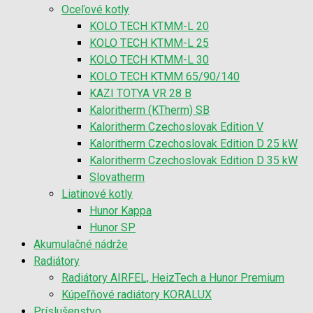
Oceľové kotly
KOLO TECH KTMM-L 20
KOLO TECH KTMM-L 25
KOLO TECH KTMM-L 30
KOLO TECH KTMM 65/90/140
KAZI TOTYA VR 28 B
Kaloritherm (KTherm) SB
Kaloritherm Czechoslovak Edition V
Kaloritherm Czechoslovak Edition D 25 kW
Kaloritherm Czechoslovak Edition D 35 kW
Slovatherm
Liatinové kotly
Hunor Kappa
Hunor SP
Akumulačné nádrže
Radiátory
Radiátory AIRFEL, HeizTech a Hunor Premium
Kúpeľňové radiátory KORALUX
Príslušenstvo