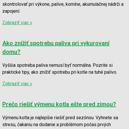
skontrolovať pri výkone, palive, komíne, akumulačnej nádrži a
zapojení.
Zobraziť viac »
Ako znížiť spotrebu paliva pri vykurovaní
domu?
Vyššia spotreba paliva nemusí byť normálna. Pozrite si
praktické tipy, ako znížiť spotrebu pri kotle na tuhé palivo.
Zobraziť viac »
Prečo riešiť výmenu kotla ešte pred zimou?
Výmenu kotla je najlepšie riešiť pred sezónou. Vyhnete sa
stresu, čakaniu na dodanie a problémom počas prvých