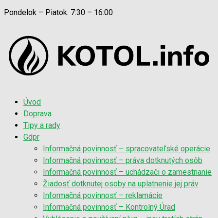
Pondelok – Piatok: 7:30 – 16:00
Úvod
Doprava
Tipy a rady
Gdpr
Informačná povinnosť – spracovateľské operácie
Informačná povinnosť – práva dotknutých osôb
Informačná povinnosť – uchádzači o zamestnanie
Žiadosť dotknutej osoby na uplatnenie jej práv
Informačná povinnosť – reklamácie
Informačná povinnosť – Kontrolný Úrad