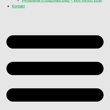
Vyhlásenie o používaní plug – inov tretích strán
Kontakt