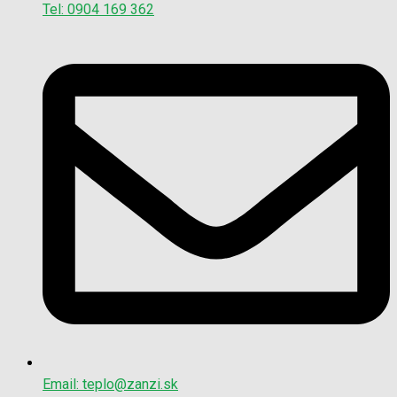
Tel: 0904 169 362
Email: teplo@zanzi.sk