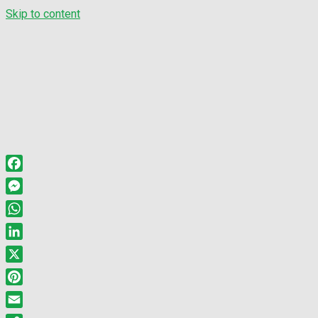
Skip to content
Facebook
Messenger
WhatsApp
LinkedIn
X
Pinterest
Email