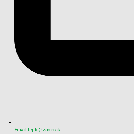
Email: teplo@zanzi.sk