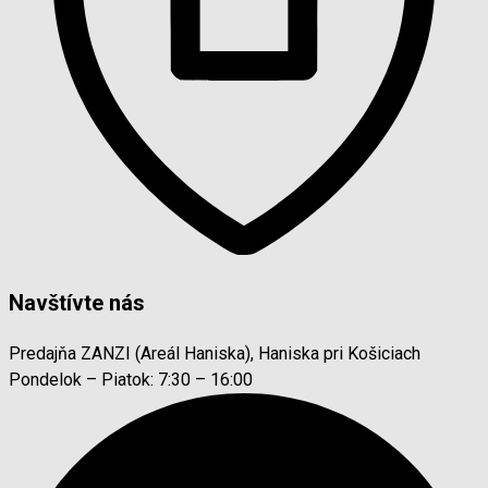
Navštívte nás
Predajňa ZANZI (Areál Haniska), Haniska pri Košiciach
Pondelok – Piatok: 7:30 – 16:00