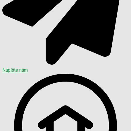
Napíšte nám