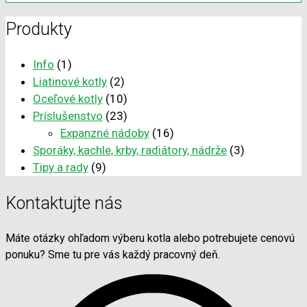
Produkty
Info
(1)
Liatinové kotly
(2)
Oceľové kotly
(10)
Príslušenstvo
(23)
Expanzné nádoby
(16)
Sporáky, kachle, krby, radiátory, nádrže
(3)
Tipy a rady
(9)
Kontaktujte nás
Máte otázky ohľadom výberu kotla alebo potrebujete cenovú
ponuku? Sme tu pre vás každý pracovný deň.