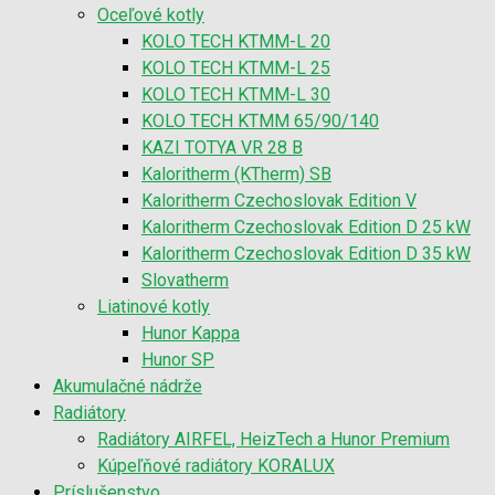
Oceľové kotly
KOLO TECH KTMM-L 20
KOLO TECH KTMM-L 25
KOLO TECH KTMM-L 30
KOLO TECH KTMM 65/90/140
KAZI TOTYA VR 28 B
Kaloritherm (KTherm) SB
Kaloritherm Czechoslovak Edition V
Kaloritherm Czechoslovak Edition D 25 kW
Kaloritherm Czechoslovak Edition D 35 kW
Slovatherm
Liatinové kotly
Hunor Kappa
Hunor SP
Akumulačné nádrže
Radiátory
Radiátory AIRFEL, HeizTech a Hunor Premium
Kúpeľňové radiátory KORALUX
Príslušenstvo