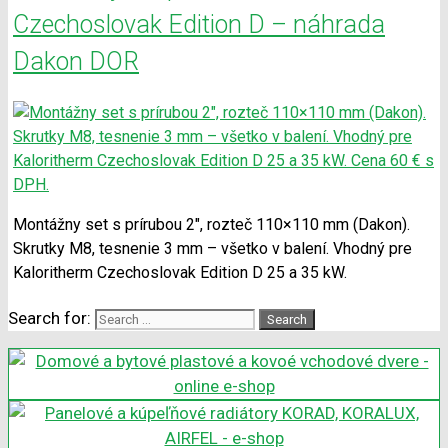
Czechoslovak Edition D – náhrada
Dakon DOR
Montážny set s prírubou 2″, rozteč 110×110 mm (Dakon).
Skrutky M8, tesnenie 3 mm – všetko v balení. Vhodný pre
Kaloritherm Czechoslovak Edition D 25 a 35 kW.
Search for: