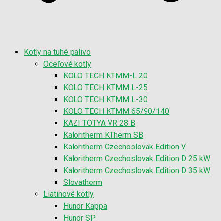
Kotly na tuhé palivo
Oceľové kotly
KOLO TECH KTMM-L 20
KOLO TECH KTMM L-25
KOLO TECH KTMM L-30
KOLO TECH KTMM 65/90/140
KAZI TOTYA VR 28 B
Kaloritherm KTherm SB
Kaloritherm Czechoslovak Edition V
Kaloritherm Czechoslovak Edition D 25 kW
Kaloritherm Czechoslovak Edition D 35 kW
Slovatherm
Liatinové kotly
Hunor Kappa
Hunor SP