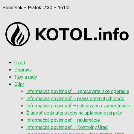
Pondelok – Piatok: 7:30 – 16:00
Úvod
Doprava
Tipy a rady
Gdpr
Informačná povinnosť – spracovateľské operácie
Informačná povinnosť – práva dotknutých osôb
Informačná povinnosť – uchádzači o zamestnanie
Žiadosť dotknutej osoby na uplatnenie jej práv
Informačná povinnosť – reklamácie
Informačná povinnosť – Kontrolný Úrad