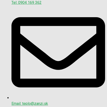
Tel: 0904 169 362
Email: teplo@zanzi.sk