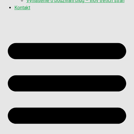
Vyhlásenie o používaní plug – inov tretích strán
Kontakt