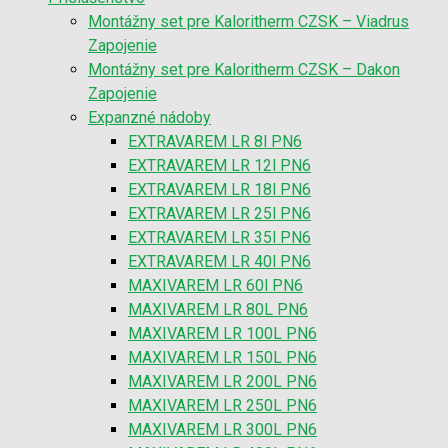
Montážny set pre Kaloritherm CZSK – Viadrus
Zapojenie
Montážny set pre Kaloritherm CZSK – Dakon
Zapojenie
Expanzné nádoby
EXTRAVAREM LR 8l PN6
EXTRAVAREM LR 12l PN6
EXTRAVAREM LR 18l PN6
EXTRAVAREM LR 25l PN6
EXTRAVAREM LR 35l PN6
EXTRAVAREM LR 40l PN6
MAXIVAREM LR 60l PN6
MAXIVAREM LR 80L PN6
MAXIVAREM LR 100L PN6
MAXIVAREM LR 150L PN6
MAXIVAREM LR 200L PN6
MAXIVAREM LR 250L PN6
MAXIVAREM LR 300L PN6