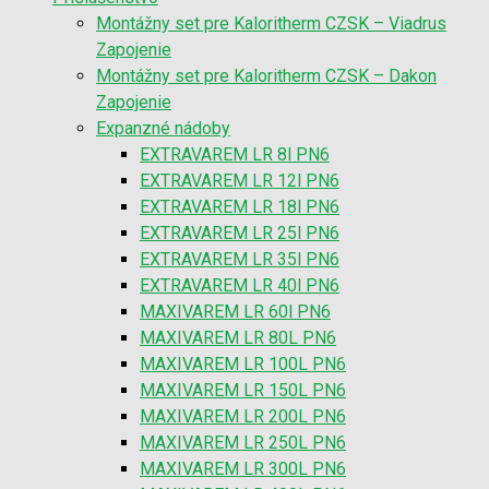
Montážny set pre Kaloritherm CZSK – Viadrus
Zapojenie
Montážny set pre Kaloritherm CZSK – Dakon
Zapojenie
Expanzné nádoby
EXTRAVAREM LR 8l PN6
EXTRAVAREM LR 12l PN6
EXTRAVAREM LR 18l PN6
EXTRAVAREM LR 25l PN6
EXTRAVAREM LR 35l PN6
EXTRAVAREM LR 40l PN6
MAXIVAREM LR 60l PN6
MAXIVAREM LR 80L PN6
MAXIVAREM LR 100L PN6
MAXIVAREM LR 150L PN6
MAXIVAREM LR 200L PN6
MAXIVAREM LR 250L PN6
MAXIVAREM LR 300L PN6