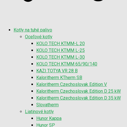
Kotly na tuhé palivo
Oceľové kotly
KOLO TECH KTMM-L 20
KOLO TECH KTMM L-25
KOLO TECH KTMM L-30
KOLO TECH KTMM 65/90/140
KAZI TOTYA VR 28 B
Kaloritherm KTherm SB
Kaloritherm Czechoslovak Edition V
Kaloritherm Czechoslovak Edition D 25 kW
Kaloritherm Czechoslovak Edition D 35 kW
Slovatherm
Liatinové kotly
Hunor Kappa
Hunor SP