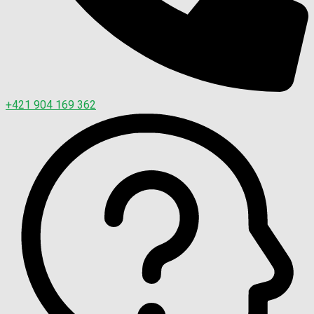
+421 904 169 362