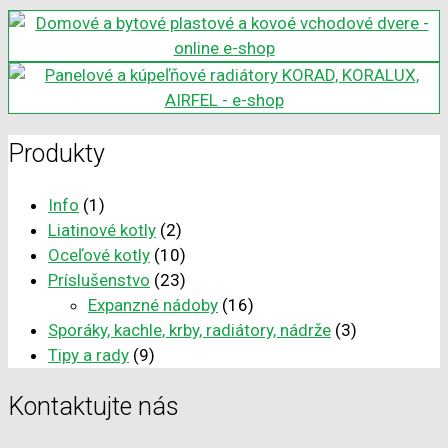
Produkty
Info
(1)
Liatinové kotly
(2)
Oceľové kotly
(10)
Príslušenstvo
(23)
Expanzné nádoby
(16)
Sporáky, kachle, krby, radiátory, nádrže
(3)
Tipy a rady
(9)
Kontaktujte nás