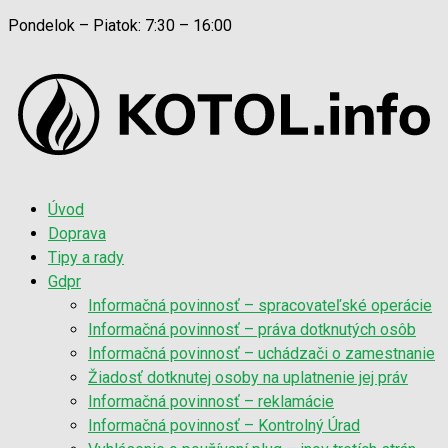
Pondelok – Piatok: 7:30 – 16:00
Úvod
Doprava
Tipy a rady
Gdpr
Informačná povinnosť – spracovateľské operácie
Informačná povinnosť – práva dotknutých osôb
Informačná povinnosť – uchádzači o zamestnanie
Žiadosť dotknutej osoby na uplatnenie jej práv
Informačná povinnosť – reklamácie
Informačná povinnosť – Kontrolný Úrad