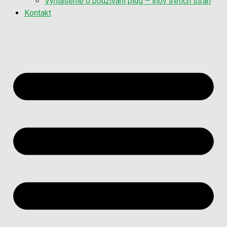
Vyhlásenie o používaní plug – inov tretích strán
Kontakt