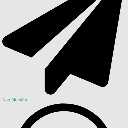
Napíšte nám