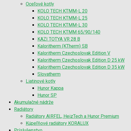
Oceľové kotly
KOLO TECH KTMM-L 20
KOLO TECH KTMM-L 25
KOLO TECH KTMM-L 30
KOLO TECH KTMM 65/90/140
KAZI TOTYA VR 28 B
Kaloritherm (KTherm) SB
Kaloritherm Czechoslovak Edition V
Kaloritherm Czechoslovak Edition D 25 kW
Kaloritherm Czechoslovak Edition D 35 kW
Slovatherm
Liatinové kotly
Hunor Kappa
Hunor SP
Akumulačné nádrže
Radiátory
Radiátory AIRFEL, HeizTech a Hunor Premium
Kúpeľňové radiátory KORALUX
Príslušenstvo