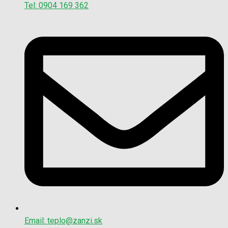
Tel: 0904 169 362
Email: teplo@zanzi.sk