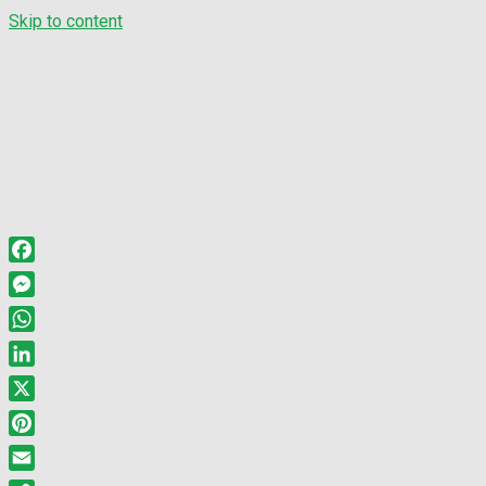
Skip to content
Facebook
Messenger
WhatsApp
LinkedIn
X
Pinterest
Email