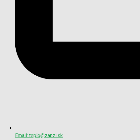
Email: teplo@zanzi.sk