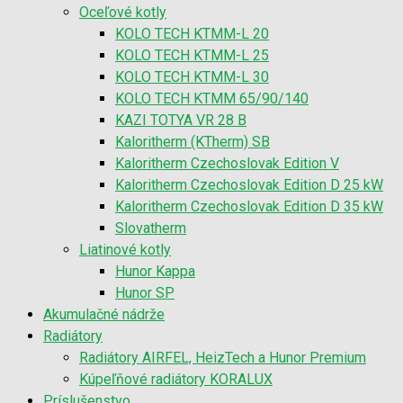
Oceľové kotly
KOLO TECH KTMM-L 20
KOLO TECH KTMM-L 25
KOLO TECH KTMM-L 30
KOLO TECH KTMM 65/90/140
KAZI TOTYA VR 28 B
Kaloritherm (KTherm) SB
Kaloritherm Czechoslovak Edition V
Kaloritherm Czechoslovak Edition D 25 kW
Kaloritherm Czechoslovak Edition D 35 kW
Slovatherm
Liatinové kotly
Hunor Kappa
Hunor SP
Akumulačné nádrže
Radiátory
Radiátory AIRFEL, HeizTech a Hunor Premium
Kúpeľňové radiátory KORALUX
Príslušenstvo