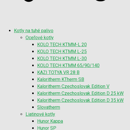
Kotly na tuhé palivo
Oceľové kotly
KOLO TECH KTMM-L 20
KOLO TECH KTMM L-25
KOLO TECH KTMM L-30
KOLO TECH KTMM 65/90/140
KAZI TOTYA VR 28 B
Kaloritherm KTherm SB
Kaloritherm Czechoslovak Edition V
Kaloritherm Czechoslovak Edition D 25 kW
Kaloritherm Czechoslovak Edition D 35 kW
Slovatherm
Liatinové kotly
Hunor Kappa
Hunor SP