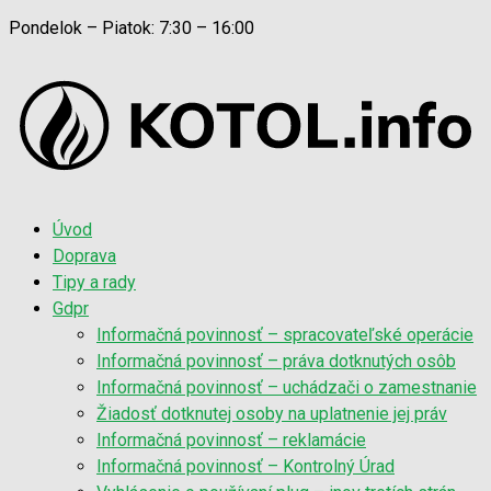
Pondelok – Piatok: 7:30 – 16:00
Úvod
Doprava
Tipy a rady
Gdpr
Informačná povinnosť – spracovateľské operácie
Informačná povinnosť – práva dotknutých osôb
Informačná povinnosť – uchádzači o zamestnanie
Žiadosť dotknutej osoby na uplatnenie jej práv
Informačná povinnosť – reklamácie
Informačná povinnosť – Kontrolný Úrad