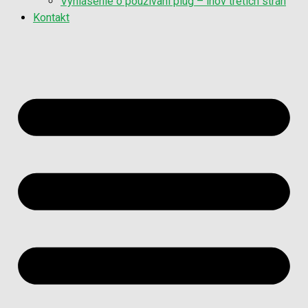
Vyhlásenie o používaní plug – inov tretích strán
Kontakt