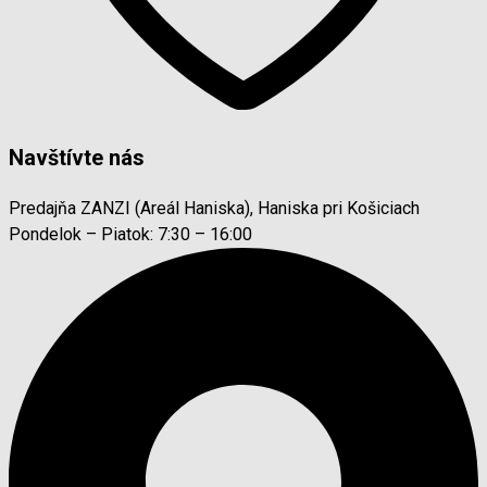
Navštívte nás
Predajňa ZANZI (Areál Haniska), Haniska pri Košiciach
Pondelok – Piatok: 7:30 – 16:00