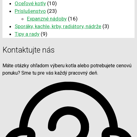
Oceľové kotly
(10)
Príslušenstvo
(23)
Expanzné nádoby
(16)
Sporáky, kachle, krby, radiátory, nádrže
(3)
Tipy a rady
(9)
Kontaktujte nás
Máte otázky ohľadom výberu kotla alebo potrebujete cenovú
ponuku? Sme tu pre vás každý pracovný deň.