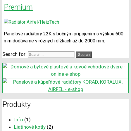
Premium
Panelové radiátory 22K s bočným pripojením s výškou 600
mm dodávame v rôznych dĺžkach až do 2000 mm.
Search for:
Produkty
Info
(1)
Liatinové kotly
(2)