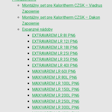
Montážny set pre Kaloritherm CZSK – Viadrus
Zapojenie
Montážny set pre Kaloritherm CZSK – Dakon
Zapojenie
Expanzné nádoby
EXTRAVAREM LR 8l PN6
EXTRAVAREM LR 12l PN6
EXTRAVAREM LR 18l PN6
EXTRAVAREM LR 25l PN6
EXTRAVAREM LR 35l PN6
EXTRAVAREM LR 40l PN6
MAXIVAREM LR 60l PN6
MAXIVAREM LR 80L PN6
MAXIVAREM LR 100L PN6
MAXIVAREM LR 150L PN6
MAXIVAREM LR 200L PN6
MAXIVAREM LR 250L PN6
MAXIVAREM LR 300L PN6