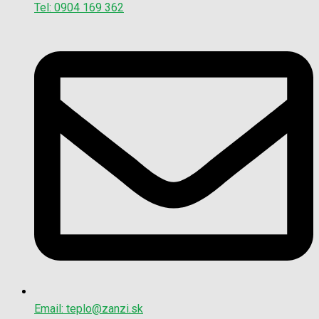
Tel: 0904 169 362
Email: teplo@zanzi.sk