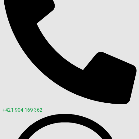
+421 904 169 362