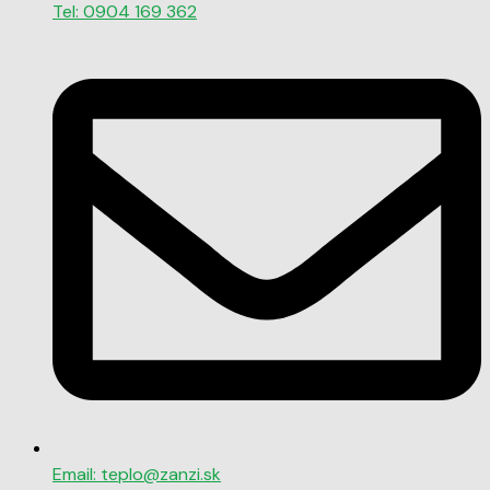
Tel: 0904 169 362
Email: teplo@zanzi.sk