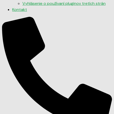
Vyhlásenie o používaní pluginov tretích strán
Kontakt