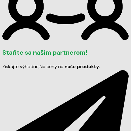
Staňte sa našim partnerom!
Získajte výhodnejšie ceny na
naše produkty.