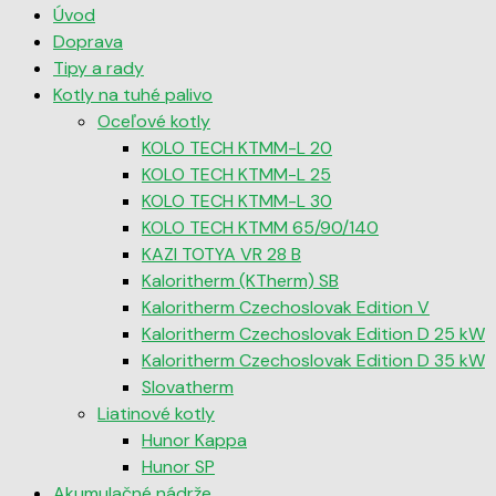
Úvod
Doprava
Tipy a rady
Kotly na tuhé palivo
Oceľové kotly
KOLO TECH KTMM-L 20
KOLO TECH KTMM-L 25
KOLO TECH KTMM-L 30
KOLO TECH KTMM 65/90/140
KAZI TOTYA VR 28 B
Kaloritherm (KTherm) SB
Kaloritherm Czechoslovak Edition V
Kaloritherm Czechoslovak Edition D 25 kW
Kaloritherm Czechoslovak Edition D 35 kW
Slovatherm
Liatinové kotly
Hunor Kappa
Hunor SP
Akumulačné nádrže