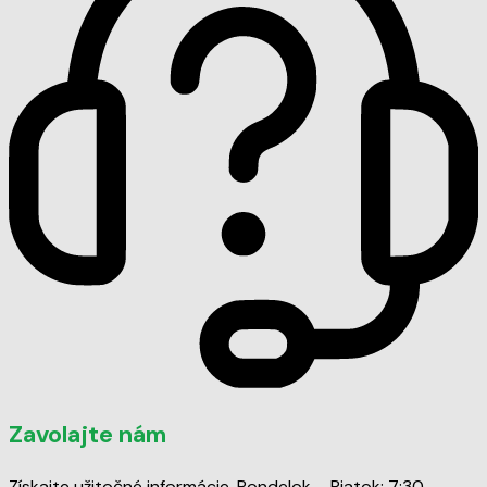
Zavolajte nám
Získajte užitočné informácie. Pondelok – Piatok: 7:30 –