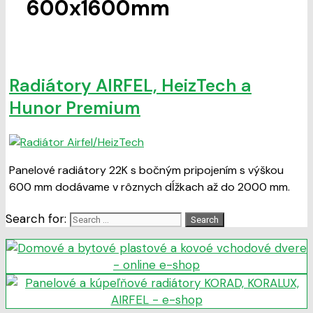
600x1600mm
Radiátory AIRFEL, HeizTech a
Hunor Premium
Panelové radiátory 22K s bočným pripojením s výškou
600 mm dodávame v rôznych dĺžkach až do 2000 mm.
Search for: