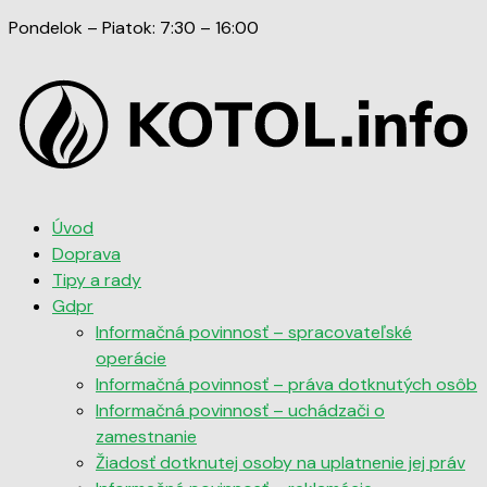
Pondelok – Piatok: 7:30 – 16:00
Úvod
Doprava
Tipy a rady
Gdpr
Informačná povinnosť – spracovateľské
operácie
Informačná povinnosť – práva dotknutých osôb
Informačná povinnosť – uchádzači o
zamestnanie
Žiadosť dotknutej osoby na uplatnenie jej práv