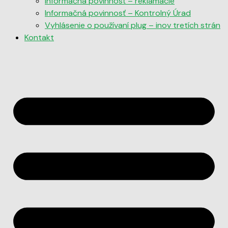
Informačná povinnosť – reklamácie
Informačná povinnosť – Kontrolný Úrad
Vyhlásenie o používaní plug – inov tretích strán
Kontakt