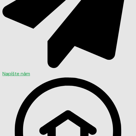
Napíšte nám