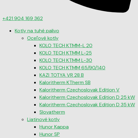
+421 904 169 362
Kotly na tuhé palivo
Oceľové kotly
KOLO TECH KTMM-L 20
KOLO TECH KTMM L-25
KOLO TECH KTMM L-30
KOLO TECH KTMM 65/90/140
KAZI TOTYA VR 28 B
Kaloritherm KTherm SB
Kaloritherm Czechoslovak Edition V
Kaloritherm Czechoslovak Edition D 25 kW
Kaloritherm Czechoslovak Edition D 35 kW
Slovatherm
Liatinové kotly
Hunor Kappa
Hunor SP