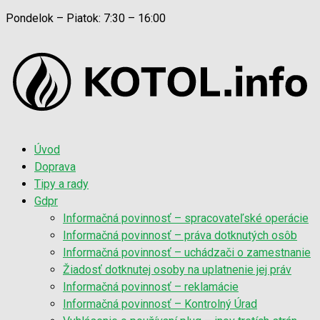
Pondelok – Piatok: 7:30 – 16:00
Úvod
Doprava
Tipy a rady
Gdpr
Informačná povinnosť – spracovateľské operácie
Informačná povinnosť – práva dotknutých osôb
Informačná povinnosť – uchádzači o zamestnanie
Žiadosť dotknutej osoby na uplatnenie jej práv
Informačná povinnosť – reklamácie
Informačná povinnosť – Kontrolný Úrad