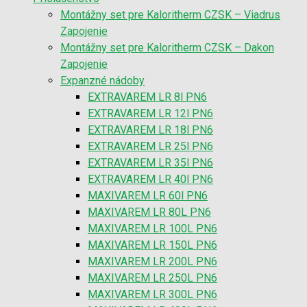
Montážny set pre Kaloritherm CZSK – Viadrus
Zapojenie
Montážny set pre Kaloritherm CZSK – Dakon
Zapojenie
Expanzné nádoby
EXTRAVAREM LR 8l PN6
EXTRAVAREM LR 12l PN6
EXTRAVAREM LR 18l PN6
EXTRAVAREM LR 25l PN6
EXTRAVAREM LR 35l PN6
EXTRAVAREM LR 40l PN6
MAXIVAREM LR 60l PN6
MAXIVAREM LR 80L PN6
MAXIVAREM LR 100L PN6
MAXIVAREM LR 150L PN6
MAXIVAREM LR 200L PN6
MAXIVAREM LR 250L PN6
MAXIVAREM LR 300L PN6