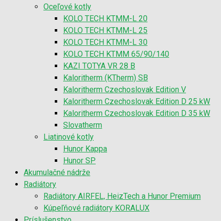
Oceľové kotly
KOLO TECH KTMM-L 20
KOLO TECH KTMM-L 25
KOLO TECH KTMM-L 30
KOLO TECH KTMM 65/90/140
KAZI TOTYA VR 28 B
Kaloritherm (KTherm) SB
Kaloritherm Czechoslovak Edition V
Kaloritherm Czechoslovak Edition D 25 kW
Kaloritherm Czechoslovak Edition D 35 kW
Slovatherm
Liatinové kotly
Hunor Kappa
Hunor SP
Akumulačné nádrže
Radiátory
Radiátory AIRFEL, HeizTech a Hunor Premium
Kúpeľňové radiátory KORALUX
Príslušenstvo