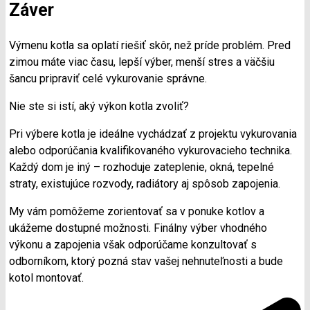
Záver
Výmenu kotla sa oplatí riešiť skôr, než príde problém. Pred
zimou máte viac času, lepší výber, menší stres a väčšiu
šancu pripraviť celé vykurovanie správne.
Nie ste si istí, aký výkon kotla zvoliť?
Pri výbere kotla je ideálne vychádzať z projektu vykurovania
alebo odporúčania kvalifikovaného vykurovacieho technika.
Každý dom je iný – rozhoduje zateplenie, okná, tepelné
straty, existujúce rozvody, radiátory aj spôsob zapojenia.
My vám pomôžeme zorientovať sa v ponuke kotlov a
ukážeme dostupné možnosti. Finálny výber vhodného
výkonu a zapojenia však odporúčame konzultovať s
odborníkom, ktorý pozná stav vašej nehnuteľnosti a bude
kotol montovať.