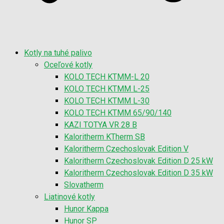
Kotly na tuhé palivo
Oceľové kotly
KOLO TECH KTMM-L 20
KOLO TECH KTMM L-25
KOLO TECH KTMM L-30
KOLO TECH KTMM 65/90/140
KAZI TOTYA VR 28 B
Kaloritherm KTherm SB
Kaloritherm Czechoslovak Edition V
Kaloritherm Czechoslovak Edition D 25 kW
Kaloritherm Czechoslovak Edition D 35 kW
Slovatherm
Liatinové kotly
Hunor Kappa
Hunor SP