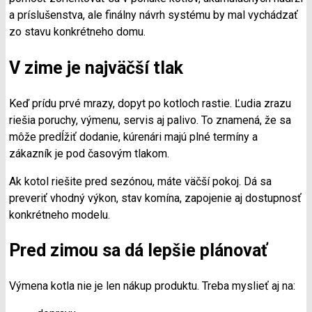
a príslušenstva, ale finálny návrh systému by mal vychádzať
zo stavu konkrétneho domu.
V zime je najväčší tlak
Keď prídu prvé mrazy, dopyt po kotloch rastie. Ľudia zrazu
riešia poruchy, výmenu, servis aj palivo. To znamená, že sa
môže predĺžiť dodanie, kúrenári majú plné termíny a
zákazník je pod časovým tlakom.
Ak kotol riešite pred sezónou, máte väčší pokoj. Dá sa
preveriť vhodný výkon, stav komína, zapojenie aj dostupnosť
konkrétneho modelu.
Pred zimou sa dá lepšie plánovať
Výmena kotla nie je len nákup produktu. Treba myslieť aj na: