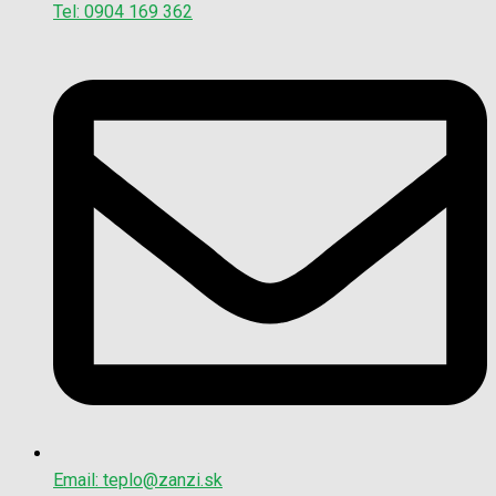
Tel: 0904 169 362
Email: teplo@zanzi.sk