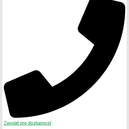
Zavolať pre dostupnosť