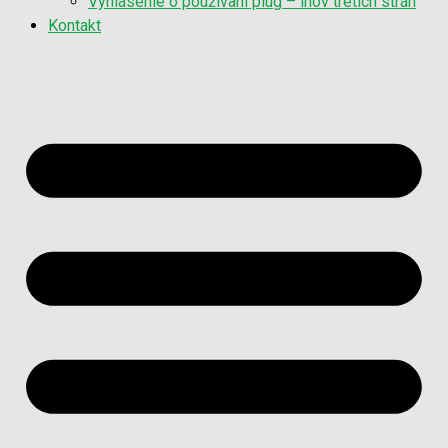
Vyhlásenie o používaní plug – inov tretích strán
Kontakt