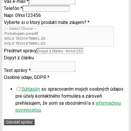
Váš e-mail
*
Telefón
*
Napr. 09xx123456
Vyberte si o ktorý produkt máte záujem?
*
Predmet správy
Dopyt z článku
Text správy
*
Osobné údaje, GDPR
*
Súhlasím
so spracovaním mojich osobných údajov
pre účely kontaktného formulára a zároveň
prehlasujem, že som sa oboznámil/a s
informačnou
povinnosťou
.
Odoslať správu