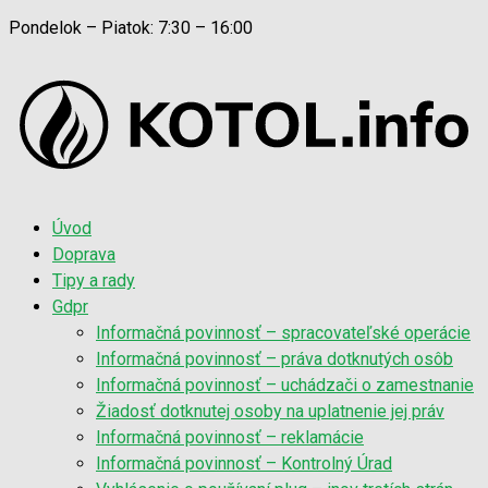
Pondelok – Piatok: 7:30 – 16:00
Úvod
Doprava
Tipy a rady
Gdpr
Informačná povinnosť – spracovateľské operácie
Informačná povinnosť – práva dotknutých osôb
Informačná povinnosť – uchádzači o zamestnanie
Žiadosť dotknutej osoby na uplatnenie jej práv
Informačná povinnosť – reklamácie
Informačná povinnosť – Kontrolný Úrad