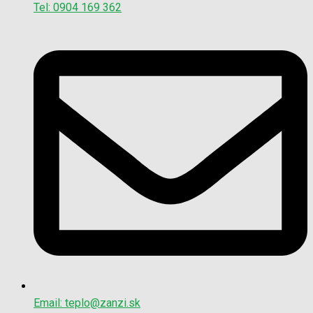
Tel: 0904 169 362
Email: teplo@zanzi.sk