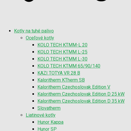
Kotly na tuhé palivo
Oceľové kotly
KOLO TECH KTMM-L 20
KOLO TECH KTMM L-25
KOLO TECH KTMM L-30
KOLO TECH KTMM 65/90/140
KAZI TOTYA VR 28 B
Kaloritherm KTherm SB
Kaloritherm Czechoslovak Edition V
Kaloritherm Czechoslovak Edition D 25 kW
Kaloritherm Czechoslovak Edition D 35 kW
Slovatherm
Liatinové kotly
Hunor Kappa
Hunor SP