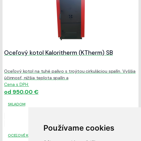
Oceľový kotol Kaloritherm (KTherm) SB
Oceľový kotol na tuhé palivo s trojitou cirkuláciou spalín. Vyššia
účinnosť, nižšia teplota spalín a
Cena s DPH:
od 950,00 €
SKLADOM
Používame cookies
OCEĽOVÉ KOTLY