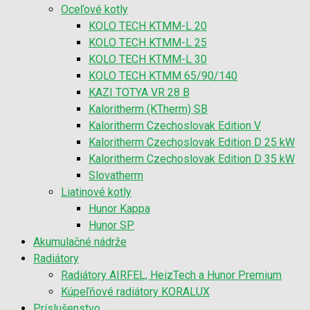
Oceľové kotly
KOLO TECH KTMM-L 20
KOLO TECH KTMM-L 25
KOLO TECH KTMM-L 30
KOLO TECH KTMM 65/90/140
KAZI TOTYA VR 28 B
Kaloritherm (KTherm) SB
Kaloritherm Czechoslovak Edition V
Kaloritherm Czechoslovak Edition D 25 kW
Kaloritherm Czechoslovak Edition D 35 kW
Slovatherm
Liatinové kotly
Hunor Kappa
Hunor SP
Akumulačné nádrže
Radiátory
Radiátory AIRFEL, HeizTech a Hunor Premium
Kúpeľňové radiátory KORALUX
Príslušenstvo