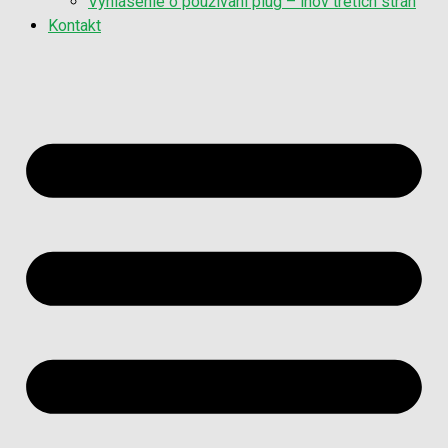
Vyhlásenie o používaní plug – inov tretích strán
Kontakt