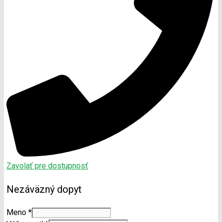
Zavolať pre dostupnosť
Nezáväzný dopyt
Meno
*