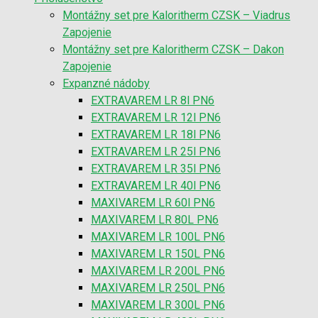
Montážny set pre Kaloritherm CZSK – Viadrus
Zapojenie
Montážny set pre Kaloritherm CZSK – Dakon
Zapojenie
Expanzné nádoby
EXTRAVAREM LR 8l PN6
EXTRAVAREM LR 12l PN6
EXTRAVAREM LR 18l PN6
EXTRAVAREM LR 25l PN6
EXTRAVAREM LR 35l PN6
EXTRAVAREM LR 40l PN6
MAXIVAREM LR 60l PN6
MAXIVAREM LR 80L PN6
MAXIVAREM LR 100L PN6
MAXIVAREM LR 150L PN6
MAXIVAREM LR 200L PN6
MAXIVAREM LR 250L PN6
MAXIVAREM LR 300L PN6