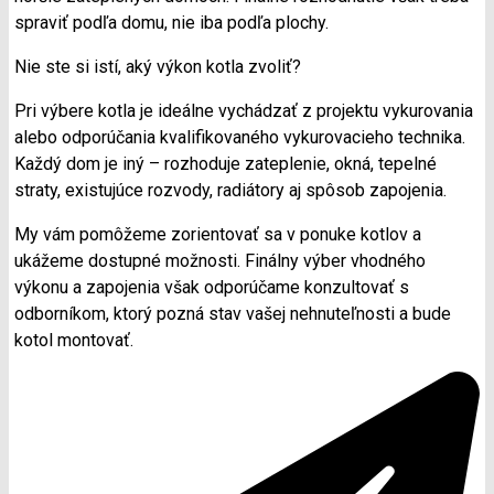
spraviť podľa domu, nie iba podľa plochy.
Nie ste si istí, aký výkon kotla zvoliť?
Pri výbere kotla je ideálne vychádzať z projektu vykurovania
alebo odporúčania kvalifikovaného vykurovacieho technika.
Každý dom je iný – rozhoduje zateplenie, okná, tepelné
straty, existujúce rozvody, radiátory aj spôsob zapojenia.
My vám pomôžeme zorientovať sa v ponuke kotlov a
ukážeme dostupné možnosti. Finálny výber vhodného
výkonu a zapojenia však odporúčame konzultovať s
odborníkom, ktorý pozná stav vašej nehnuteľnosti a bude
kotol montovať.