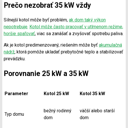
Prečo nezobrať 35 kW vždy
Silnejší kotol môže byť problém,
ak dom taký výkon
nepotrebuje
.
Kotol môže často pracovať v utlmenom režime,
horšie spaľovať
, viac sa zanášať a zvyšovať spotrebu paliva.
Ak je kotol predimenzovaný, riešením môže byť
akumulačná
nádrž
, ktorá pomôže ukladať prebytočné teplo a stabilizovať
prevádzku.
Porovnanie 25 kW a 35 kW
Parameter
Kotol 25 kW
Kotol 35 kW
bežný rodinný
väčší alebo starší
Typ domu
dom
dom