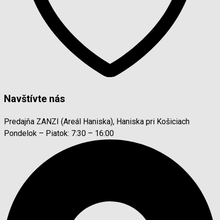
Navštívte nás
Predajňa ZANZI (Areál Haniska), Haniska pri Košiciach
Pondelok – Piatok: 7:30 – 16:00