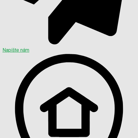
Napíšte nám