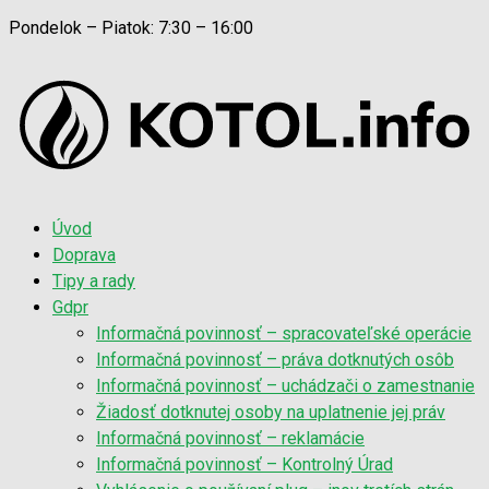
Pondelok – Piatok: 7:30 – 16:00
Úvod
Doprava
Tipy a rady
Gdpr
Informačná povinnosť – spracovateľské operácie
Informačná povinnosť – práva dotknutých osôb
Informačná povinnosť – uchádzači o zamestnanie
Žiadosť dotknutej osoby na uplatnenie jej práv
Informačná povinnosť – reklamácie
Informačná povinnosť – Kontrolný Úrad