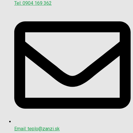
Tel: 0904 169 362
Email: teplo@zanzi.sk