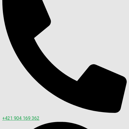
+421 904 169 362