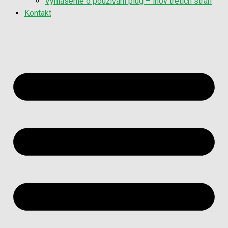
Vyhlásenie o používaní plug – inov tretích strán
Kontakt