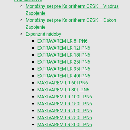
Montážny set pre Kaloritherm CZSK – Viadrus
Zapojenie
Montážny set pre Kaloritherm CZSK – Dakon
Zapojenie
Expanzné nádoby
EXTRAVAREM LR 8l PN6
EXTRAVAREM LR 12l PN6
EXTRAVAREM LR 18l PN6
EXTRAVAREM LR 25l PN6
EXTRAVAREM LR 35l PN6
EXTRAVAREM LR 40l PN6
MAXIVAREM LR 60l PN6
MAXIVAREM LR 80L PN6
MAXIVAREM LR 100L PN6
MAXIVAREM LR 150L PN6
MAXIVAREM LR 200L PN6
MAXIVAREM LR 250L PN6
MAXIVAREM LR 300L PN6