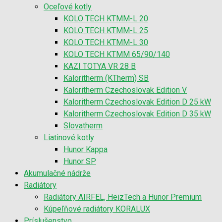
Oceľové kotly
KOLO TECH KTMM-L 20
KOLO TECH KTMM-L 25
KOLO TECH KTMM-L 30
KOLO TECH KTMM 65/90/140
KAZI TOTYA VR 28 B
Kaloritherm (KTherm) SB
Kaloritherm Czechoslovak Edition V
Kaloritherm Czechoslovak Edition D 25 kW
Kaloritherm Czechoslovak Edition D 35 kW
Slovatherm
Liatinové kotly
Hunor Kappa
Hunor SP
Akumulačné nádrže
Radiátory
Radiátory AIRFEL, HeizTech a Hunor Premium
Kúpeľňové radiátory KORALUX
Príslušenstvo