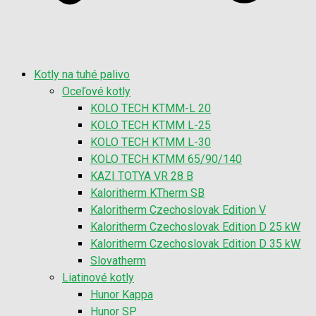
Kotly na tuhé palivo
Oceľové kotly
KOLO TECH KTMM-L 20
KOLO TECH KTMM L-25
KOLO TECH KTMM L-30
KOLO TECH KTMM 65/90/140
KAZI TOTYA VR 28 B
Kaloritherm KTherm SB
Kaloritherm Czechoslovak Edition V
Kaloritherm Czechoslovak Edition D 25 kW
Kaloritherm Czechoslovak Edition D 35 kW
Slovatherm
Liatinové kotly
Hunor Kappa
Hunor SP