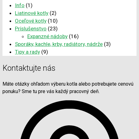
Info
(1)
Liatinové kotly
(2)
Oceľové kotly
(10)
Príslušenstvo
(23)
Expanzné nádoby
(16)
Sporáky, kachle, krby, radiátory, nádrže
(3)
Tipy a rady
(9)
Kontaktujte nás
Máte otázky ohľadom výberu kotla alebo potrebujete cenovú
ponuku? Sme tu pre vás každý pracovný deň.