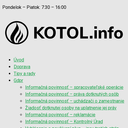
Pondelok – Piatok: 7:30 – 16:00
Úvod
Doprava
Tipy a rady
Gdpr
Informačná povinnosť – spracovateľské operácie
Informačná povinnosť – práva dotknutých osôb
Informačná povinnosť – uchádzači o zamestnanie
Žiadosť dotknutej osoby na uplatnenie jej práv
Informačná povinnosť – reklamácie
Informačná povinnosť – Kontrolný Úrad