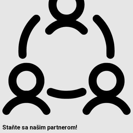
Staňte sa našim partnerom!