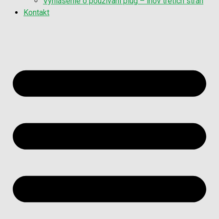
Vyhlásenie o používaní plug – inov tretích strán
Kontakt