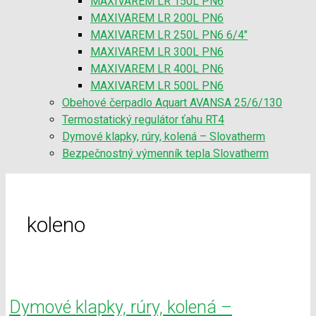
MAXIVAREM LR 150L PN6
MAXIVAREM LR 200L PN6
MAXIVAREM LR 250L PN6 6/4″
MAXIVAREM LR 300L PN6
MAXIVAREM LR 400L PN6
MAXIVAREM LR 500L PN6
Obehové čerpadlo Aquart AVANSA 25/6/130
Termostatický regulátor ťahu RT4
Dymové klapky, rúry, kolená – Slovatherm
Bezpečnostný výmenník tepla Slovatherm
koleno
Dymové klapky, rúry, kolená –