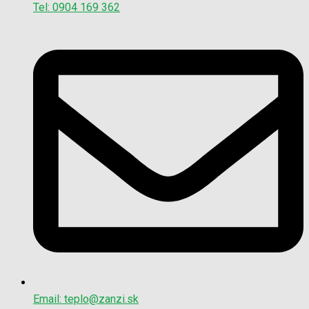
Tel: 0904 169 362
Email: teplo@zanzi.sk