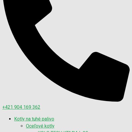
+421 904 169 362
Kotly na tuhé palivo
Oceľové kotly