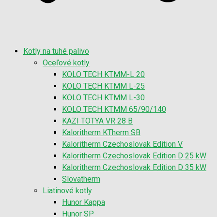
Kotly na tuhé palivo
Oceľové kotly
KOLO TECH KTMM-L 20
KOLO TECH KTMM L-25
KOLO TECH KTMM L-30
KOLO TECH KTMM 65/90/140
KAZI TOTYA VR 28 B
Kaloritherm KTherm SB
Kaloritherm Czechoslovak Edition V
Kaloritherm Czechoslovak Edition D 25 kW
Kaloritherm Czechoslovak Edition D 35 kW
Slovatherm
Liatinové kotly
Hunor Kappa
Hunor SP