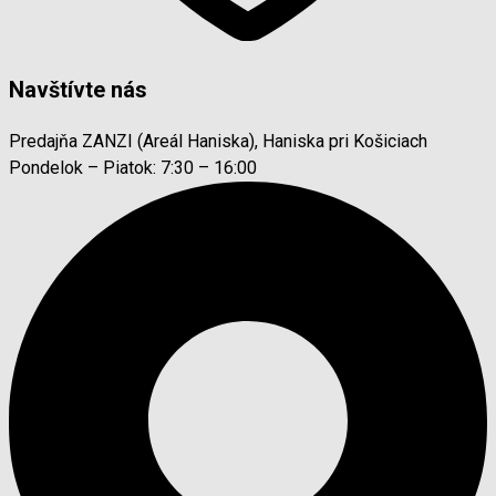
Navštívte nás
Predajňa ZANZI (Areál Haniska), Haniska pri Košiciach
Pondelok – Piatok: 7:30 – 16:00