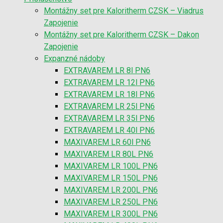
Montážny set pre Kaloritherm CZSK – Viadrus
Zapojenie
Montážny set pre Kaloritherm CZSK – Dakon
Zapojenie
Expanzné nádoby
EXTRAVAREM LR 8l PN6
EXTRAVAREM LR 12l PN6
EXTRAVAREM LR 18l PN6
EXTRAVAREM LR 25l PN6
EXTRAVAREM LR 35l PN6
EXTRAVAREM LR 40l PN6
MAXIVAREM LR 60l PN6
MAXIVAREM LR 80L PN6
MAXIVAREM LR 100L PN6
MAXIVAREM LR 150L PN6
MAXIVAREM LR 200L PN6
MAXIVAREM LR 250L PN6
MAXIVAREM LR 300L PN6