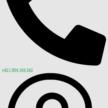
+421 904 169 362