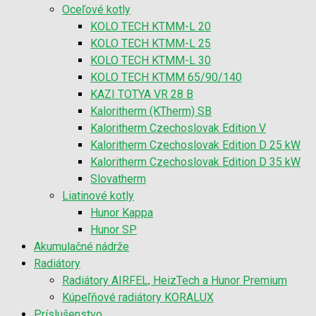
Oceľové kotly
KOLO TECH KTMM-L 20
KOLO TECH KTMM-L 25
KOLO TECH KTMM-L 30
KOLO TECH KTMM 65/90/140
KAZI TOTYA VR 28 B
Kaloritherm (KTherm) SB
Kaloritherm Czechoslovak Edition V
Kaloritherm Czechoslovak Edition D 25 kW
Kaloritherm Czechoslovak Edition D 35 kW
Slovatherm
Liatinové kotly
Hunor Kappa
Hunor SP
Akumulačné nádrže
Radiátory
Radiátory AIRFEL, HeizTech a Hunor Premium
Kúpeľňové radiátory KORALUX
Príslušenstvo